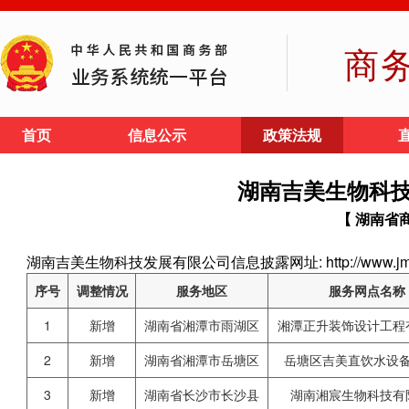
商
首页
信息公示
政策法规
湖南吉美生物科
【 湖南省
湖南吉美生物科技发展有限公司信息披露网址: http://www.jmy
序号
调整情况
服务地区
服务网点名称
1
新增
湖南省湘潭市雨湖区
湘潭正升装饰设计工程
2
新增
湖南省湘潭市岳塘区
岳塘区吉美直饮水设
3
新增
湖南省长沙市长沙县
湖南湘宸生物科技有