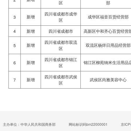
区
部
四川省成都市成华
新增
成华区福音百货经营部
3
区
4
新增
四川省成都市
高新区中和齐心百货经营
四川省成都市双流
新增
双流区杨烊日用品经营部
5
区
四川省成都市锦江
新增
锦江区柳苑纳米生活用品
6
区
四川省成都市武侯
新增
武侯区尚雅美容中心
7
区
主办单位：中华人民共和国商务部
网站标识码bm22000001
京ICP