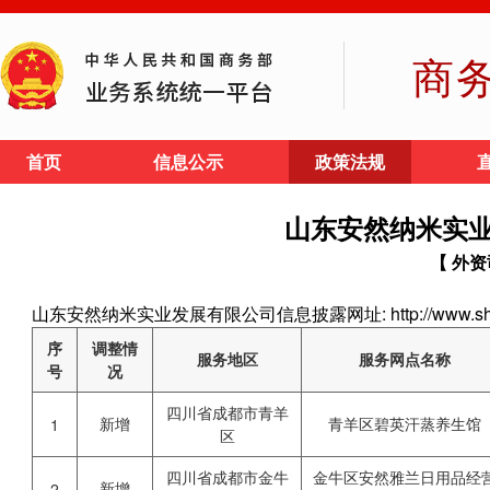
商
首页
信息公示
政策法规
山东安然纳米实
【 外资
山东安然纳米实业发展有限公司信息披露网址: http://www.shan
序
调整情
服务地区
服务网点名称
号
况
四川省成都市青羊
新增
青羊区碧英汗蒸养生馆
1
区
四川省成都市金牛
金牛区安然雅兰日用品经
新增
2