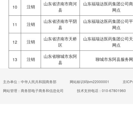
山东省济南市商河
山东福瑞达医药集团公司
注销
10
县
网点
山东省济南市平阴
山东福瑞达医药集团公司
注销
11
县
网点
山东省济南市天桥
山东福瑞达医药集团公司
注销
12
区
网点
山东省聊城市东阿
注销
聊城市东阿县服务
13
县
主办单位：中华人民共和国商务部
网站标识码bm22000001
京ICP
网站管理：商务部电子商务和信息化司
技术支持电话：010-67801960