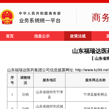
商
首页
信息公示
政策法规
山东福瑞达医
【 山东省
山东福瑞达医药集团公司信息披露网址: http://www.kz99.net
序
调整情
服务地区
服务网点名称
号
况
山东省德州市宁津
注销
宁津县服务网点
1
县
山东省德州市武城
注销
武城县服务网点
2