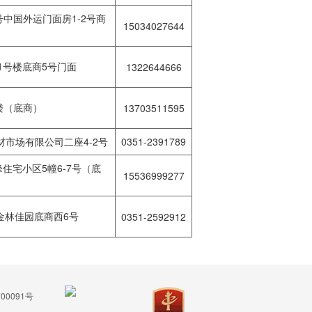
中国外运门面房1-2号商
15034027644
1号楼底商5号门面
1322644666
楼（底商）
13703511595
市场有限公司二座4-2号
0351-2391789
住宅小区5幢6-7号（底
15536999277
金林佳园底商西6号
0351-2592912
00091号