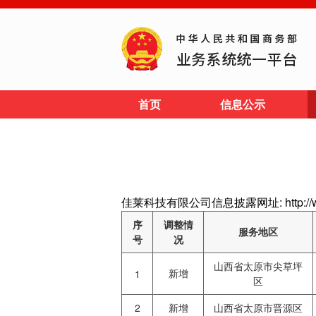
首页
信息公示
佳莱科技有限公司信息披露网址: http://www
序
调整情
服务地区
号
况
山西省太原市尖草坪
新增
1
区
2
新增
山西省太原市晋源区