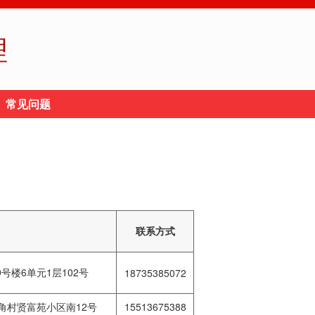
理
常见问题
联系方式
号楼6单元1层102号
18735385072
角村贤富苑小区南12号
15513675388