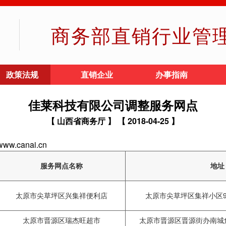
商务部直销行业管
政策法规
直销企业
办事指南
佳莱科技有限公司调整服务网点
【 山西省商务厅 】
【 2018-04-25 】
.canai.cn
服务网点名称
地址
太原市尖草坪区兴集祥便利店
太原市尖草坪区集祥小区9
太原市晋源区瑞杰旺超市
太原市晋源区晋源街办南城