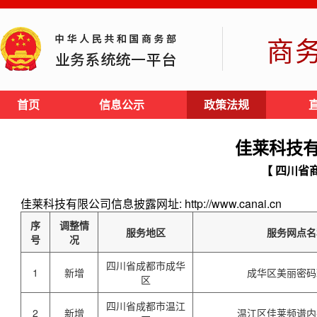
商
首页
信息公示
政策法规
佳莱科技
【 四川省
佳莱科技有限公司信息披露网址: http://www.canai.cn
序
调整情
服务地区
服务网点名
号
况
四川省成都市成华
1
新增
成华区美丽密码
区
四川省成都市温江
2
新增
温江区佳莱频谱内