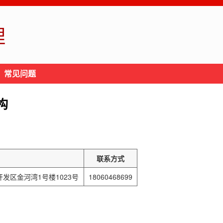
理
常见问题
构
联系方式
发区金河湾1号楼1023号
18060468699