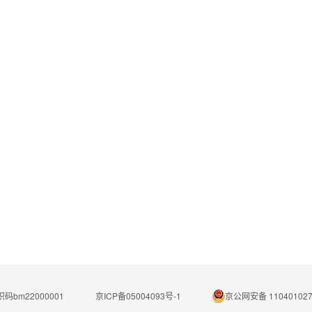
码bm22000001
京ICP备05004093号-1
京公网安备 110401027