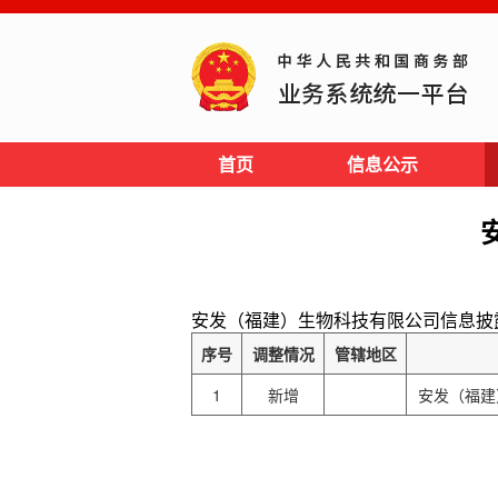
首页
信息公示
安发（福建）生物科技有限公司信息披露网址: ht
序号
调整情况
管辖地区
1
新增
安发（福建