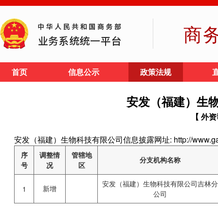
商
首页
信息公示
政策法规
安发（福建）生
【 外资
安发（福建）生物科技有限公司信息披露网址: http://www.gano
序
调整情
管辖地
分支机构名称
号
况
区
安发（福建）生物科技有限公司吉林
新增
1
公司