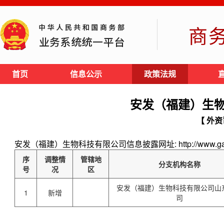
商
首页
信息公示
政策法规
安发（福建）生
【 外资
安发（福建）生物科技有限公司信息披露网址: http://www.gano
序
调整情
管辖地
分支机构名称
号
况
区
安发（福建）生物科技有限公司山
1
新增
司