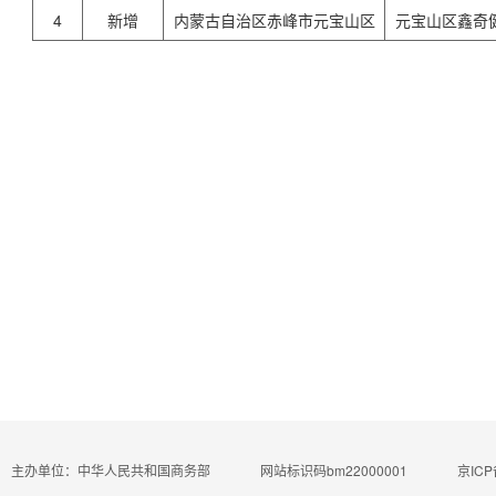
4
新增
内蒙古自治区赤峰市元宝山区
元宝山区鑫奇
主办单位：中华人民共和国商务部
网站标识码bm22000001
京ICP