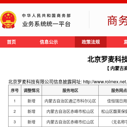
商
首页
信息公示
政策法规
北京罗麦科
【 内蒙古
北京罗麦科技有限公司信息披露网址: http://www.rolmex.net.
序号
调整情况
服务地区
服务网点
1
新增
内蒙古自治区通辽市科尔沁区
佳恒瑞日用
2
新增
内蒙古自治区赤峰市松山区
松山区馥莱保
3
新增
内蒙古自治区赤峰市红山区
（无名称