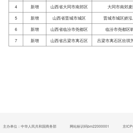
4
新增
山西省大同市南郊区
大同市南郊麦
5
新增
山西省晋城市城区
晋城市城区娇泓
6
新增
山西省临汾市尧都区
临汾市尧都区
7
新增
山西省吕梁市离石区
吕梁市离石区欣琪
主办单位：中华人民共和国商务部
网站标识码bm22000001
京ICP