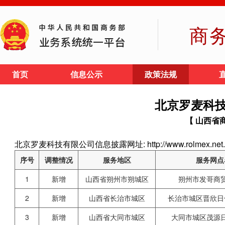
商
首页
信息公示
政策法规
北京罗麦科
【 山西省
北京罗麦科技有限公司信息披露网址: http://www.rolmex.net.
序号
调整情况
服务地区
服务网点
1
新增
山西省朔州市朔城区
朔州市发哥商
2
新增
山西省长治市城区
长治市城区晋欣日
3
新增
山西省大同市城区
大同市城区茂源