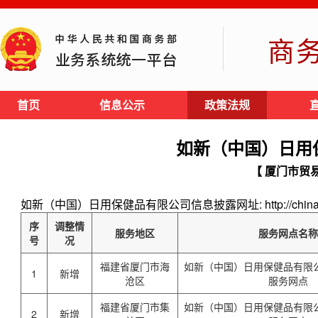
商
首页
信息公示
政策法规
如新（中国）日用
【 厦门市贸
如新（中国）日用保健品有限公司信息披露网址: http://china.nus
序
调整情
服务地区
服务网点名
号
况
福建省厦门市海
如新（中国）日用保健品有限
1
新增
沧区
服务网点
福建省厦门市集
如新（中国）日用保健品有限
2
新增