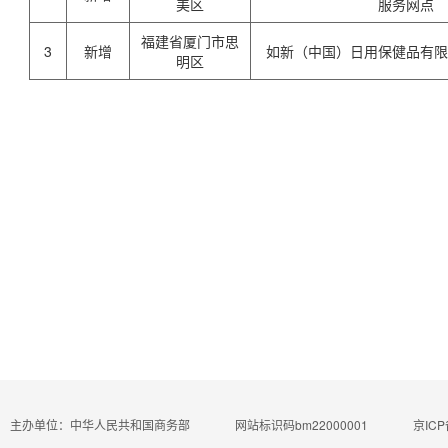
美区
服务网点
福建省厦门市思
3
新增
如新（中国）日用保健品有
明区
主办单位：中华人民共和国商务部
网站标识码bm22000001
京ICP