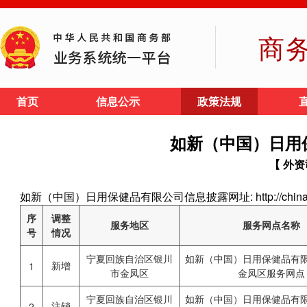
商
首页
信息公示
政策法规
如新（中国）日用
【 外资
如新（中国）日用保健品有限公司信息披露网址: http://china.nus
序
调整
服务地区
服务网点名称
号
情况
宁夏回族自治区银川
如新（中国）日用保健品有
新增
1
市金凤区
金凤区服务网点
宁夏回族自治区银川
如新（中国）日用保健品有
注销
2