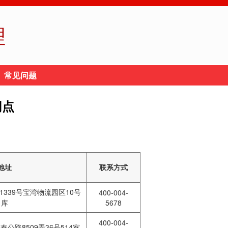
理
常见问题
网点
地址
联系方式
339号宝湾物流园区10号
400-004-
库
5678
400-004-
公路8509弄36号514室