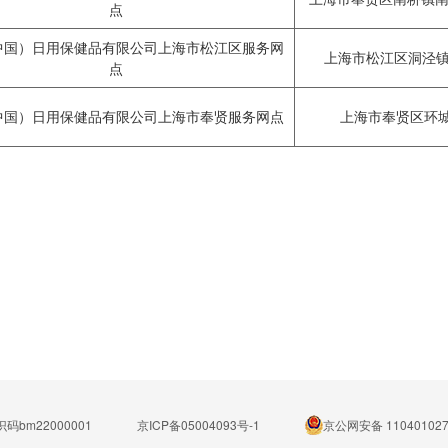
点
中国）日用保健品有限公司上海市松江区服务网
上海市松江区洞泾镇城
点
中国）日用保健品有限公司上海市奉贤服务网点
上海市奉贤区环城西
码bm22000001
京ICP备05004093号-1
京公网安备 110401027