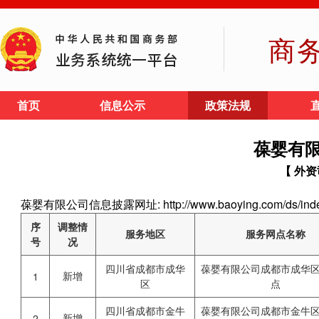
商
首页
信息公示
政策法规
葆婴有
【 外资
葆婴有限公司信息披露网址: http://www.baoying.com/ds/inde
序
调整情
服务地区
服务网点名称
号
况
四川省成都市成华
葆婴有限公司成都市成华
新增
1
区
点
四川省成都市金牛
葆婴有限公司成都市金牛
新增
2