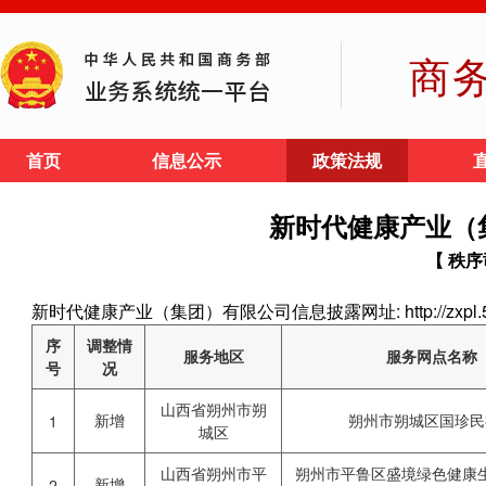
商
首页
信息公示
政策法规
新时代健康产业（
【 秩序
新时代健康产业（集团）有限公司信息披露网址: http://zxpl.5d
序
调整情
服务地区
服务网点名称
号
况
山西省朔州市朔
新增
朔州市朔城区国珍民
1
城区
山西省朔州市平
朔州市平鲁区盛境绿色健康
新增
2