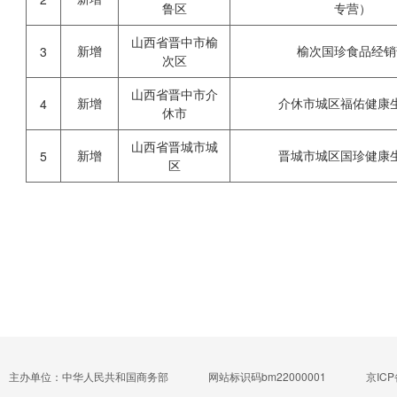
鲁区
专营）
山西省晋中市榆
新增
榆次国珍食品经销
3
次区
山西省晋中市介
新增
介休市城区福佑健康
4
休市
山西省晋城市城
新增
晋城市城区国珍健康
5
区
主办单位：中华人民共和国商务部
网站标识码bm22000001
京ICP