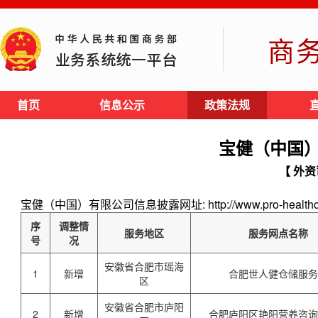
商
首页
信息公示
政策法规
宝健（中国
【 外资
宝健（中国）有限公司信息披露网址: http://www.pro-healthch
序
调整情
服务地区
服务网点名称
号
况
安徽省合肥市瑶海
1
新增
合肥世人健仓储服
区
安徽省合肥市庐阳
2
新增
合肥庐阳区艳阳营养咨