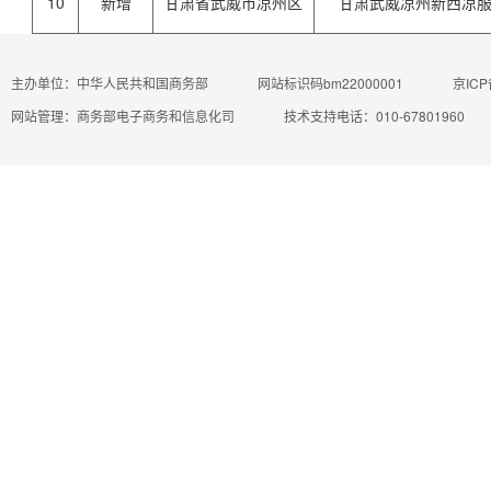
10
新增
甘肃省武威市凉州区
甘肃武威凉州新西凉
主办单位：中华人民共和国商务部
网站标识码bm22000001
京ICP
网站管理：商务部电子商务和信息化司
技术支持电话：010-67801960