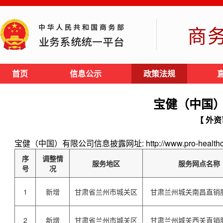
商
首页
信息公示
政策法规
宝健（中国
【 外资
宝健（中国）有限公司信息披露网址: http://www.pro-healthch
序
调整情
服务地区
服务网点名称
号
况
1
新增
甘肃省兰州市城关区
甘肃兰州城关南昌直销
2
新增
甘肃省兰州市城关区
甘肃兰州城关西关直销