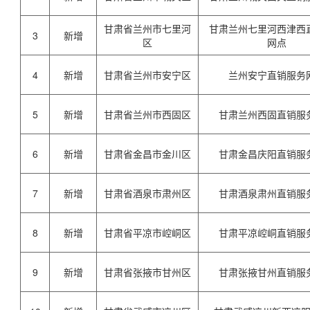
甘肃省兰州市七里河
甘肃兰州七里河西津西
3
新增
区
网点
4
新增
甘肃省兰州市安宁区
兰州安宁直销服务
5
新增
甘肃省兰州市西固区
甘肃兰州西固直销服
6
新增
甘肃省金昌市金川区
甘肃金昌庆阳直销服
7
新增
甘肃省酒泉市肃州区
甘肃酒泉肃州直销服
8
新增
甘肃省平凉市崆峒区
甘肃平凉崆峒直销服
9
新增
甘肃省张掖市甘州区
甘肃张掖甘州直销服