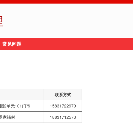
理
常见问题
联系方式
2单元101门市
15831722979
季家铺村
18831712573