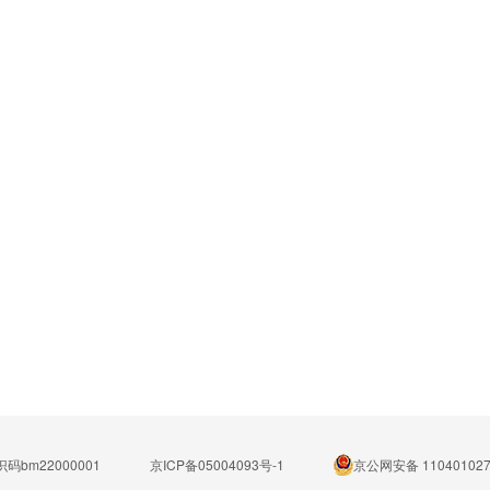
码bm22000001
京ICP备05004093号-1
京公网安备 110401027