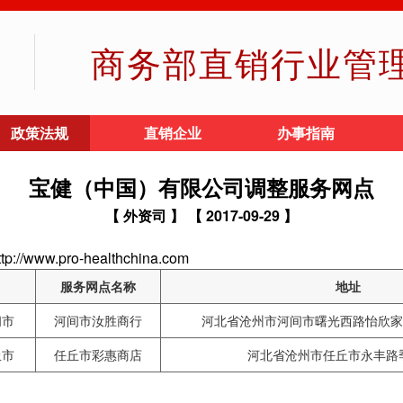
商务部直销行业管
政策法规
直销企业
办事指南
宝健（中国）有限公司调整服务网点
【 外资司 】
【 2017-09-29 】
w.pro-healthchina.com
服务网点名称
地址
间市
河间市汝胜商行
河北省沧州市河间市曙光西路怡欣家园
丘市
任丘市彩惠商店
河北省沧州市任丘市永丰路