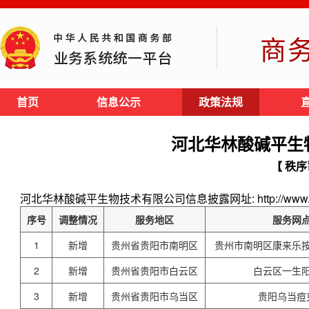
商
首页
信息公示
政策法规
河北华林酸碱平生
【 秩序
河北华林酸碱平生物技术有限公司信息披露网址: http://www.hlsj
序号
调整情况
服务地区
服务网
1
新增
贵州省贵阳市南明区
贵州市南明区康来乐
2
新增
贵州省贵阳市白云区
白云区一生
3
新增
贵州省贵阳市乌当区
贵阳乌当痘