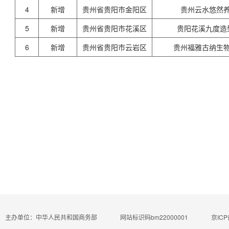
4
新增
贵州省贵阳市金阳区
贵州云水悠然
5
新增
贵州省贵阳市花溪区
贵阳花溪九度造
6
新增
贵州省贵阳市云岩区
贵州福雅古纳生
主办单位：中华人民共和国商务部
网站标识码bm22000001
京ICP