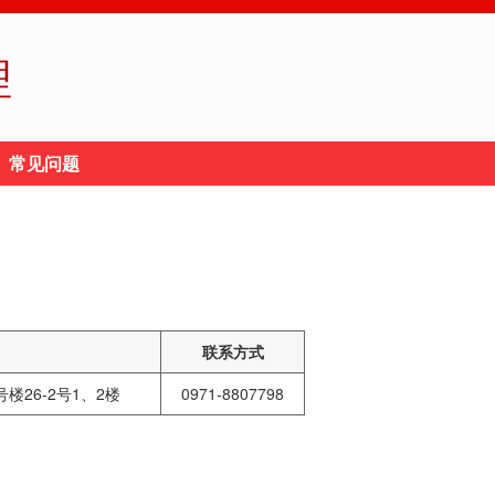
理
常见问题
联系方式
楼26-2号1、2楼
0971-8807798