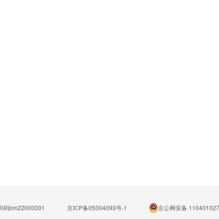
码bm22000001
京ICP备05004093号-1
京公网安备 110401027