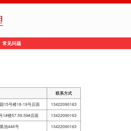
理
常见问题
联系方式
15号楼18-19号店面
13422090163
楼57.59.59#店面
13422090163
凰池446号
13422090163