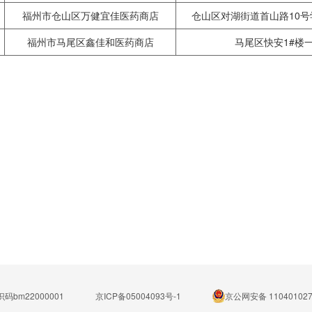
福州市仓山区万健宜佳医药商店
仓山区对湖街道首山路10号
福州市马尾区鑫佳和医药商店
马尾区快安1#楼一
码bm22000001
京ICP备05004093号-1
京公网安备 110401027