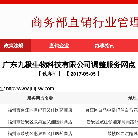
商务部直销行业管
政策法规
直销企业
办事指南
广东九极生物科技有限公司调整服务网点
【 秩序司 】
【 2017-05-05 】
//www.jiujisw.com
服务网点名称
地址
福州市台江区世纪宜又佳医药商店
台江区白马中路17号白马花园
福州市晋安区康惠宜又佳医药商店
晋安区鼓山镇浦东河南路1号1#
福州市鼓楼区惠康宜又佳医药商店
鼓楼区西洪路凤