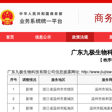
商
首页
信息公示
政策法规
广东九极生物
【 秩序
广东九极生物科技有限公司信息披露网址: http://www.jiujisw
序号
调整情况
服务地区
服务
1
新增
浙江省温州市市辖区
温州市洞
2
新增
浙江省温州市鹿城区
温州市裕和
3
新增
浙江省温州市瓯海区
温州市瓯海新