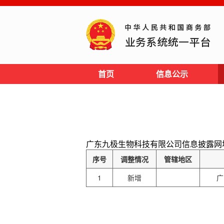
首页
信息公示
广东九极生物科技有限公司信息披露网址: http:
序号
调整情况
管辖地区
1
新增
广