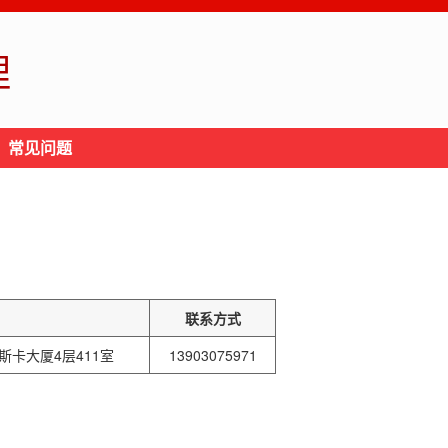
理
常见问题
联系方式
卡大厦4层411室
13903075971