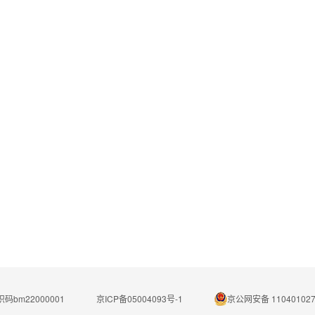
码bm22000001
京ICP备05004093号-1
京公网安备 110401027