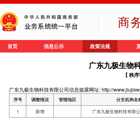
商
首页
信息公示
政策法规
广东九极生物
【 秩序
广东九极生物科技有限公司信息披露网址: http://www.jiujisw
序号
调整情况
管辖地区
分支机构名
1
新增
广东九极生物科技有限