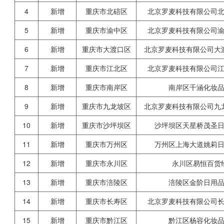
4
新增
重庆市北碚区
北京罗麦科技有限公司
5
新增
重庆市渝中区
北京罗麦科技有限公司
6
新增
重庆市大渡口区
北京罗麦科技有限公司大
7
新增
重庆市江北区
北京罗麦科技有限公司
8
新增
重庆市南岸区
南岸区千涵化妆
9
新增
重庆市九龙坡区
北京罗麦科技有限公司九
10
新增
重庆市沙坪坝区
沙坪坝区天星桥茂圣
11
新增
重庆市万州区
万州区上海大道姚莉
12
新增
重庆市永川区
永川区易恒百货
13
新增
重庆市涪陵区
涪陵区金阶日用
14
新增
重庆市长寿区
北京罗麦科技有限公司
15
新增
重庆市黔江区
黔江区杨容化妆