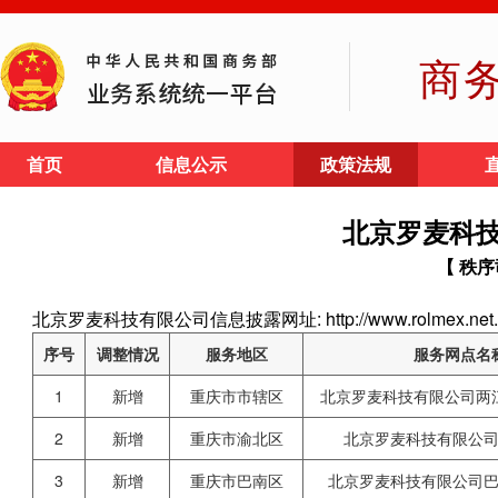
商
首页
信息公示
政策法规
北京罗麦科
【 秩序
北京罗麦科技有限公司信息披露网址: http://www.rolmex.net.
序号
调整情况
服务地区
服务网点名
1
新增
重庆市市辖区
北京罗麦科技有限公司两
2
新增
重庆市渝北区
北京罗麦科技有限公
3
新增
重庆市巴南区
北京罗麦科技有限公司