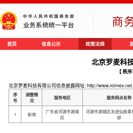
商
首页
信息公示
政策法规
北京罗麦科
【 秩序
北京罗麦科技有限公司信息披露网址: http://www.rolmex.net.
序
调整情
服务地区
服务网点名称
号
况
广东省河源市源城
河源市源城区龙途仙肤莱
1
新增
区
部