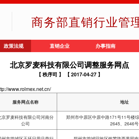
商务部直销行业管
政策法规
直销企业
办事指南
北京罗麦科技有限公司调整服务网点
【 秩序司 】
【 2017-04-27 】
ww.rolmex.net.cn/
服务网点名称
地址
北京罗麦科技有限公司河南分
郑州市中原区中原中路171号11号楼综合
公司
2645、2646号
郑州市管城区玉环日用品商行
郑州市管城回族区银莺路西果园南路