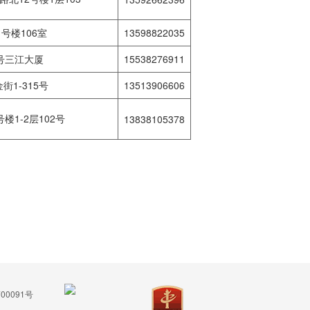
号楼106室
13598822035
号三江大厦
15538276911
1-315号
13513906606
楼1-2层102号
13838105378
00091号