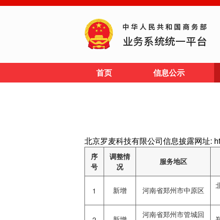
首页
信息公示
北京罗麦科技有限公司信息披露网址: http://w
序
调整情
服务地区
号
况
新增
河南省郑州市中原区
1
河南省郑州市管城回
新增
2