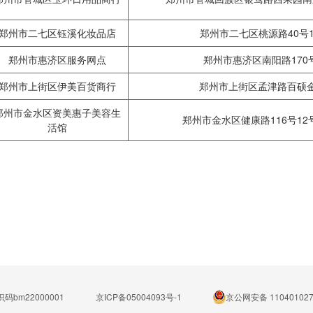
郑州市二七区钰溪化妆品店
郑州市二七区桃源路40号1
郑州市惠济区服务网点
郑州市惠济区南阳路170
郑州市上街区伊美百货商行
郑州市上街区孟津路百硕金街
郑州市金水区资美惠子美容生
郑州市金水区健康路116号12号
活馆
码bm22000001
京ICP备05004093号-1
京公网安备 110401027