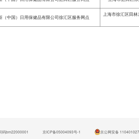
上海市徐汇区田林东路
新（中国）日用保健品有限公司徐汇区服务网点
码bm22000001
京ICP备05004093号-1
京公网安备 110401027