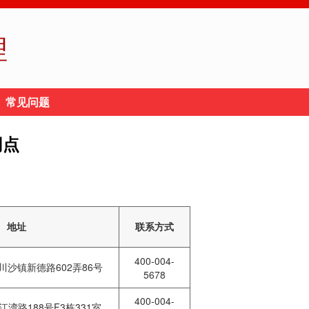
理
常见问题
网点
地址
联系方式
400-004-
沙镇新德路602弄86号
5678
400-004-
湾路188号F3栋331室