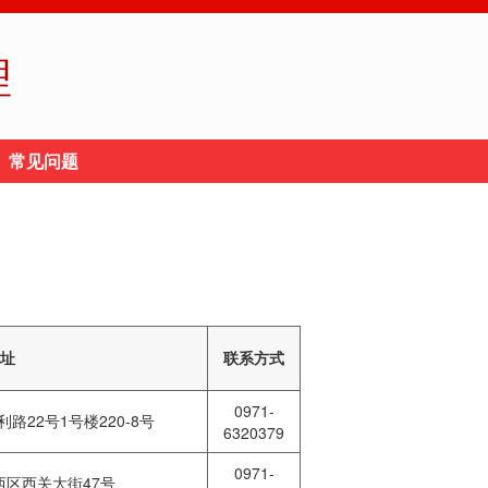
理
常见问题
址
联系方式
0971-
22号1号楼220-8号
6320379
0971-
区西关大街47号