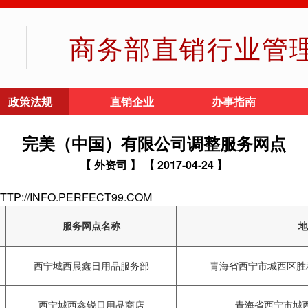
商务部直销行业管
政策法规
直销企业
办事指南
完美（中国）有限公司调整服务网点
【 外资司 】
【 2017-04-24 】
//INFO.PERFECT99.COM
服务网点名称
地
西宁城西晨鑫日用品服务部
青海省西宁市城西区胜利路
西宁城西鑫锐日用品商店
青海省西宁市城西