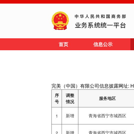
首页
信息公示
完美（中国）有限公司信息披露网址: HTTP:
序
调整
服务地区
号
情况
新增
青海省西宁市城西区
1
新增
青海省西宁市城西区
2