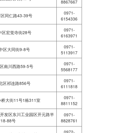
8867667
0971-
同仁路43-39号
6154336
0971-
区宏觉寺街28号
6163971
0971-
区大同街9-8号
5113917
0971-
南川西路59-5号
5568177
0971-
区祁连路856号
6111818
0971-
大街11号1栋311室
8811152
开发区东川工业园区开元路半
0971-
8-88号
8828761
0972-