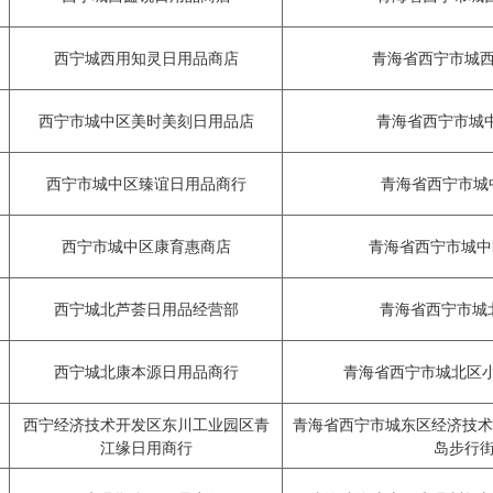
西宁城西用知灵日用品商店
青海省西宁市城西区
西宁市城中区美时美刻日用品店
青海省西宁市城中
西宁市城中区臻谊日用品商行
青海省西宁市城中
西宁市城中区康育惠商店
青海省西宁市城中区
西宁城北芦荟日用品经营部
青海省西宁市城北
西宁城北康本源日用品商行
青海省西宁市城北区小桥
西宁经济技术开发区东川工业园区青
青海省西宁市城东区经济技术
江缘日用商行
岛步行街1