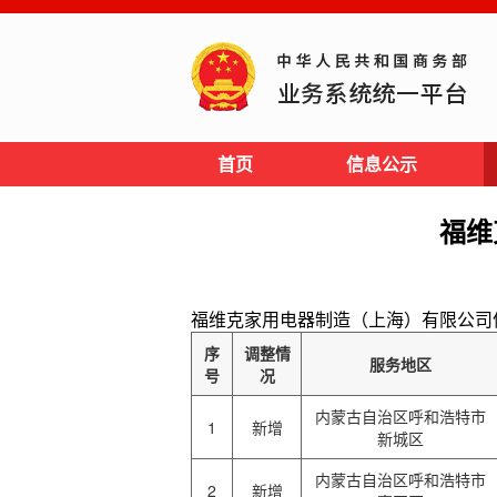
首页
信息公示
福维
福维克家用电器制造（上海）有限公司信息披露网址
序
调整情
服务地区
号
况
内蒙古自治区呼和浩特市
1
新增
新城区
内蒙古自治区呼和浩特市
2
新增