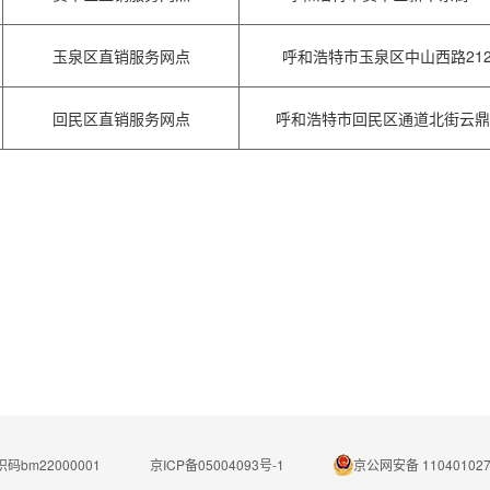
玉泉区直销服务网点
呼和浩特市玉泉区中山西路212
回民区直销服务网点
呼和浩特市回民区通道北街云鼎商
码bm22000001
京ICP备05004093号-1
京公网安备 110401027