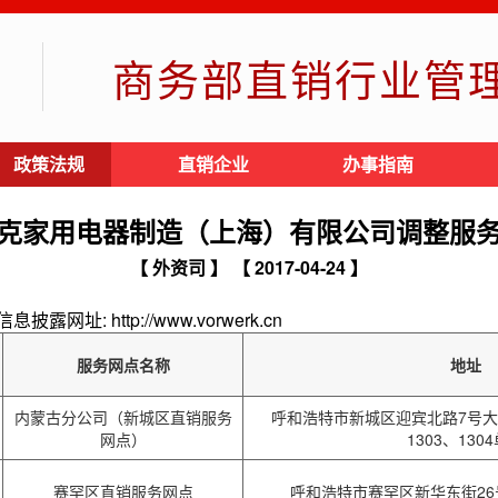
商务部直销行业管
政策法规
直销企业
办事指南
克家用电器制造（上海）有限公司调整服
【 外资司 】
【 2017-04-24 】
: http://www.vorwerk.cn
服务网点名称
地址
内蒙古分公司（新城区直销服务
呼和浩特市新城区迎宾北路7号大唐
网点）
1303、130
赛罕区直销服务网点
呼和浩特市赛罕区新华东街26