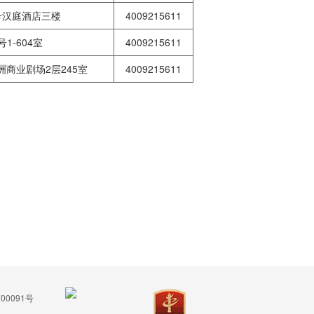
号汉庭酒店三楼
4009215611
1-604室
4009215611
洲商业剧场2层245室
4009215611
00091号