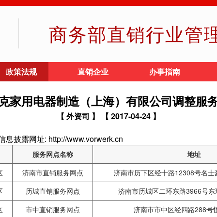
商务部直销行业管
政策法规
直销企业
办事指南
克家用电器制造（上海）有限公司调整服
【 外资司 】
【 2017-04-24 】
: http://www.vorwerk.cn
服务网点名称
地址
区
济南市直销服务网点
济南市历下区经十路12308号名士
区
历城直销服务网点
济南市历城区二环东路3966号东
区
市中直销服务网点
济南市市中区经四路288号