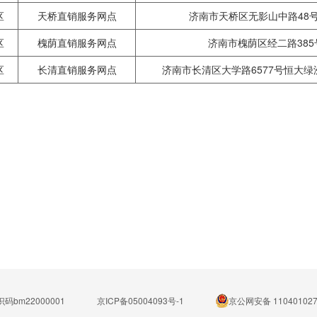
区
天桥直销服务网点
济南市天桥区无影山中路48
区
槐荫直销服务网点
济南市槐荫区经二路385号
区
长清直销服务网点
济南市长清区大学路6577号恒大绿
码bm22000001
京ICP备05004093号-1
京公网安备 110401027