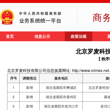
商
首页
信息公示
政策法规
北京罗麦科
【 秩序
北京罗麦科技有限公司信息披露网址: http://www.rolmex.net.
序号
调整情况
服务地区
服
1
新增
湖北省襄阳市樊城区
北京罗麦科技
2
新增
湖北省襄阳市襄州区
襄
3
新增
湖北省襄阳市老河口市
老河