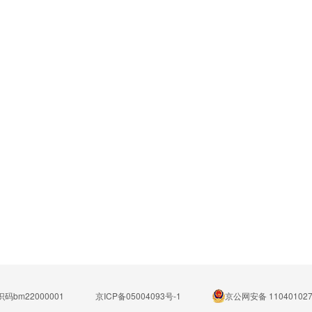
码bm22000001
京ICP备05004093号-1
京公网安备 110401027