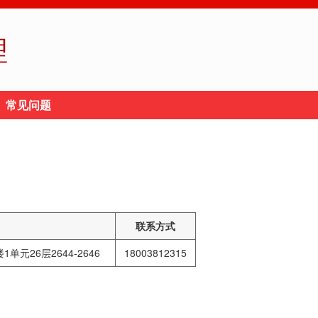
理
常见问题
联系方式
元26层2644-2646
18003812315