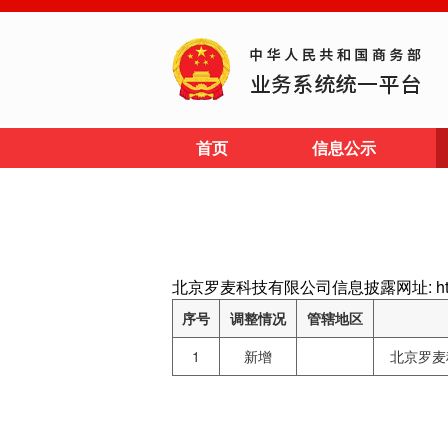
首页
信息公示
北京罗麦科技有限公司信息披露网址: http://w
序号
调整情况
管辖地区
1
新增
北京罗麦