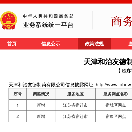
商
首页
信息公示
政策法规
天津和治友德
【 秩序
天津和治友德制药有限公司信息披露网址: http://www.fohow.cn/head
序号
调整情况
服务地区
服务网点名称
1
新增
江苏省宿迁市
宿城区网点
2
新增
江苏省宿迁市
宿豫区网点