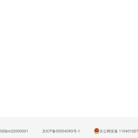
码bm22000001
京ICP备05004093号-1
京公网安备 110401027