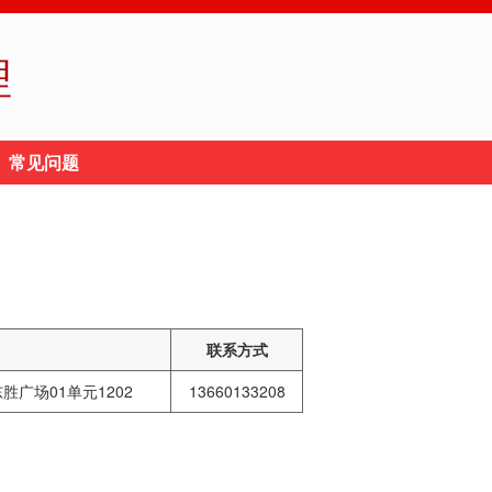
理
常见问题
联系方式
广场01单元1202
13660133208