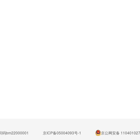
码bm22000001
京ICP备05004093号-1
京公网安备 110401027