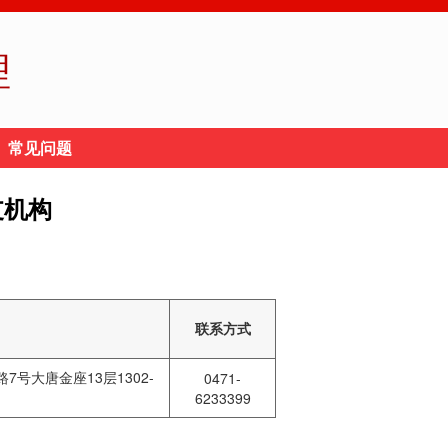
理
常见问题
支机构
联系方式
号大唐金座13层1302-
0471-
6233399