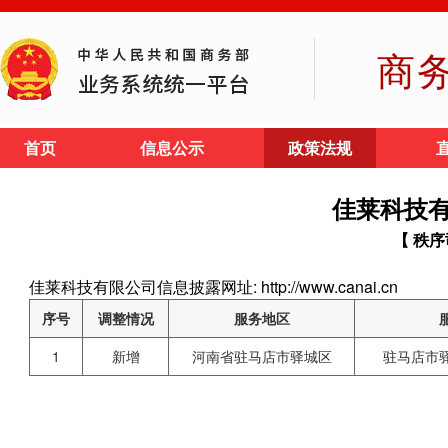
商
首页
信息公示
政策法规
佳莱科技
【 秩序
佳莱科技有限公司信息披露网址: http://www.canai.cn
序号
调整情况
服务地区
1
新增
河南省驻马店市驿城区
驻马店市