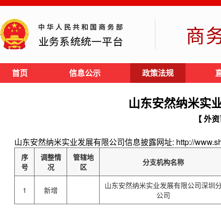
商
首页
信息公示
政策法规
山东安然纳米实
【 外资
山东安然纳米实业发展有限公司信息披露网址: http://www.shan
序
调整情
管辖地
分支机构名称
号
况
区
山东安然纳米实业发展有限公司深圳
1
新增
公司