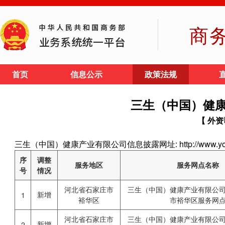
商
首页
信息公示
政策法规
三生（中国）健
【 外资
三生（中国）健康产业有限公司信息披露网址: http://www.yofoto
序
调整
服务地区
服务网点名称
号
情况
河北省石家庄市
三生（中国）健康产业有限公
新增
1
裕华区
市裕华区服务网
河北省石家庄市
三生（中国）健康产业有限公
新增
2