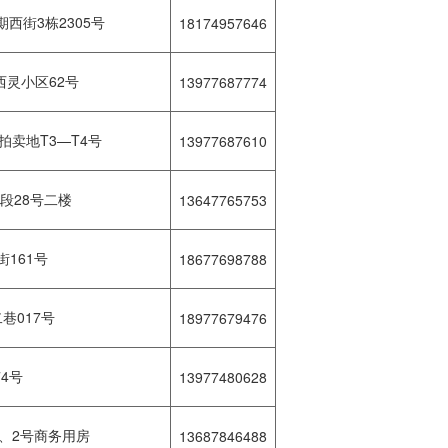
西街3栋2305号
18174957646
灵小区62号
13977687774
卖地T3—T4号
13977687610
段28号二楼
13647765753
161号
18677698788
巷017号
18977679476
4号
13977480628
、2号商务用房
13687846488