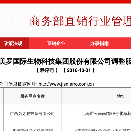
商务部直销行业管
政策法规
直销企业
办事指南
美罗国际生物科技集团股份有限公司调整
【 秩序司 】
【 2016-10-31 】
址: http://www.jlsmerro.com.cn
服务网点名称
地址
广西为之易投资有限公司
北海市云南南路99号北海花
北海市银海区马燕商行
北海市银海区侨港镇亚平村港口