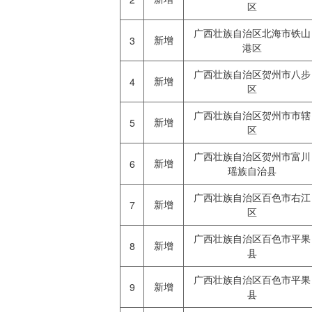
区
广西壮族自治区北海市铁山
新增
3
港区
广西壮族自治区贺州市八步
新增
4
区
广西壮族自治区贺州市市辖
新增
5
区
广西壮族自治区贺州市富川
新增
6
瑶族自治县
广西壮族自治区百色市右江
新增
7
区
广西壮族自治区百色市平果
新增
8
县
广西壮族自治区百色市平果
新增
9
县