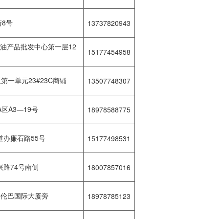
8号
13737820943
油产品批发中心第一层12
15177454958
第一单元23#23C商铺
13507748307
区A3—19号
18978588775
办廉石路55号
15177498531
路74号南侧
18007857016
路伦巴国际大厦旁
18978785123