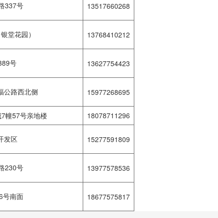
337号
13517660268
（银堂花园）
13768410212
89号
13627754423
福公路西北侧
15977268695
7幢57号亲地楼
18078711296
开发区
15277591809
230号
13977578536
6号南面
18677575817