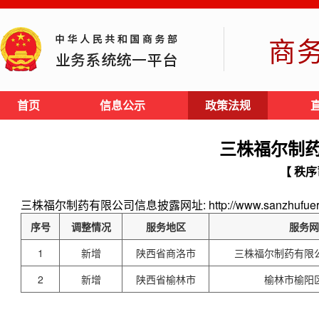
商
首页
信息公示
政策法规
三株福尔制
【 秩序
三株福尔制药有限公司信息披露网址: http://www.sanzhufuer.
序号
调整情况
服务地区
服务网
1
新增
陕西省商洛市
三株福尔制药有限
2
新增
陕西省榆林市
榆林市榆阳