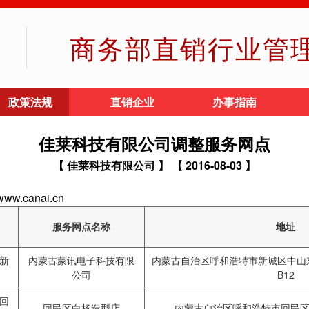
商务部直销行业管
政策法规
直销企业
办事指南
佳莱科技有限公司调整服务网点
【 佳莱科技有限公司 】
【 2016-08-03 】
.canai.cn
服务网点名称
地址
新
内蒙古蒙讯电子科技有限
内蒙古自治区呼和浩特市新城区中山东
公司
B12
回
回民区白杨造型店
内蒙古自治区呼和浩特市回民