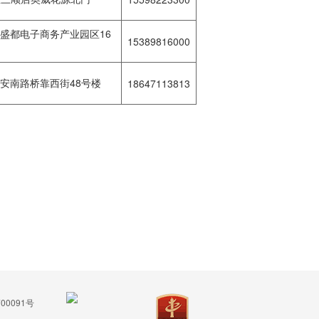
盛都电子商务产业园区16
15389816000
安南路桥靠西街48号楼
18647113813
00091号